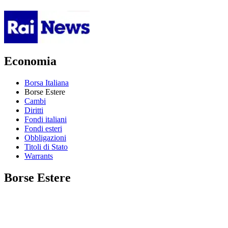
Economia
Borsa Italiana
Borse Estere
Cambi
Diritti
Fondi italiani
Fondi esteri
Obbligazioni
Titoli di Stato
Warrants
Borse Estere