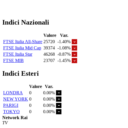
Indici Nazionali
Valore
Var.
FTSE Italia All-Share
25720
-1.40%
FTSE Italia Mid Cap
39374
-1.08%
FTSE Italia Star
46268
-0.87%
FTSE MIB
23707
-1.45%
Indici Esteri
Valore
Var.
LONDRA
0
0.00%
NEW YORK
0
0.00%
PARIGI
0
0.00%
TOKYO
0
0.00%
Network Rai
TV