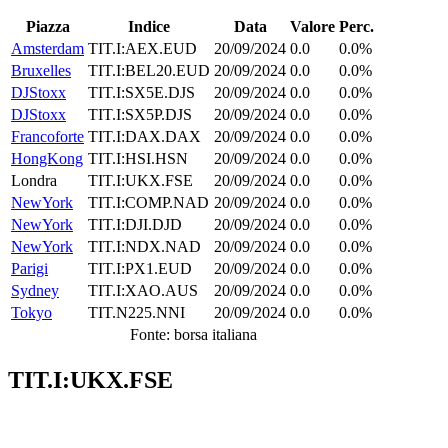
Piazza
Indice
Data
Valore
Perc.
Amsterdam
TIT.I:AEX.EUD
20/09/2024
0.0
0.0%
Bruxelles
TIT.I:BEL20.EUD
20/09/2024
0.0
0.0%
DJStoxx
TIT.I:SX5E.DJS
20/09/2024
0.0
0.0%
DJStoxx
TIT.I:SX5P.DJS
20/09/2024
0.0
0.0%
Francoforte
TIT.I:DAX.DAX
20/09/2024
0.0
0.0%
HongKong
TIT.I:HSI.HSN
20/09/2024
0.0
0.0%
Londra
TIT.I:UKX.FSE
20/09/2024
0.0
0.0%
NewYork
TIT.I:COMP.NAD
20/09/2024
0.0
0.0%
NewYork
TIT.I:DJI.DJD
20/09/2024
0.0
0.0%
NewYork
TIT.I:NDX.NAD
20/09/2024
0.0
0.0%
Parigi
TIT.I:PX1.EUD
20/09/2024
0.0
0.0%
Sydney
TIT.I:XAO.AUS
20/09/2024
0.0
0.0%
Tokyo
TIT.N225.NNI
20/09/2024
0.0
0.0%
Fonte: borsa italiana
TIT.I:UKX.FSE