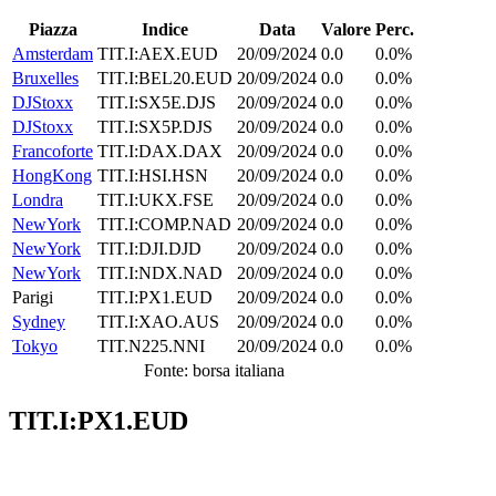
Piazza
Indice
Data
Valore
Perc.
Amsterdam
TIT.I:AEX.EUD
20/09/2024
0.0
0.0%
Bruxelles
TIT.I:BEL20.EUD
20/09/2024
0.0
0.0%
DJStoxx
TIT.I:SX5E.DJS
20/09/2024
0.0
0.0%
DJStoxx
TIT.I:SX5P.DJS
20/09/2024
0.0
0.0%
Francoforte
TIT.I:DAX.DAX
20/09/2024
0.0
0.0%
HongKong
TIT.I:HSI.HSN
20/09/2024
0.0
0.0%
Londra
TIT.I:UKX.FSE
20/09/2024
0.0
0.0%
NewYork
TIT.I:COMP.NAD
20/09/2024
0.0
0.0%
NewYork
TIT.I:DJI.DJD
20/09/2024
0.0
0.0%
NewYork
TIT.I:NDX.NAD
20/09/2024
0.0
0.0%
Parigi
TIT.I:PX1.EUD
20/09/2024
0.0
0.0%
Sydney
TIT.I:XAO.AUS
20/09/2024
0.0
0.0%
Tokyo
TIT.N225.NNI
20/09/2024
0.0
0.0%
Fonte: borsa italiana
TIT.I:PX1.EUD