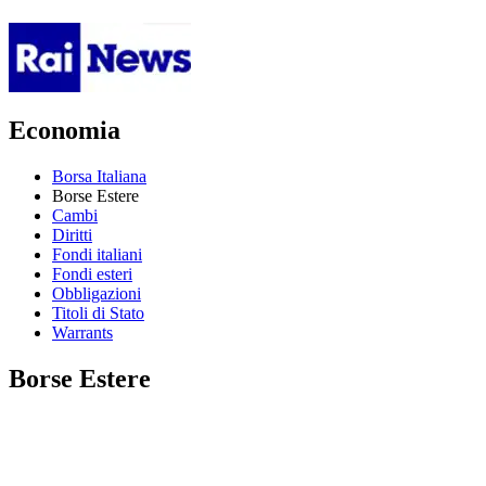
Economia
Borsa Italiana
Borse Estere
Cambi
Diritti
Fondi italiani
Fondi esteri
Obbligazioni
Titoli di Stato
Warrants
Borse Estere