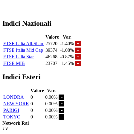
Indici Nazionali
Valore
Var.
FTSE Italia All-Share
25720
-1.40%
FTSE Italia Mid Cap
39374
-1.08%
FTSE Italia Star
46268
-0.87%
FTSE MIB
23707
-1.45%
Indici Esteri
Valore
Var.
LONDRA
0
0.00%
NEW YORK
0
0.00%
PARIGI
0
0.00%
TOKYO
0
0.00%
Network Rai
TV