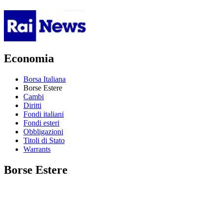
Economia
Borsa Italiana
Borse Estere
Cambi
Diritti
Fondi italiani
Fondi esteri
Obbligazioni
Titoli di Stato
Warrants
Borse Estere