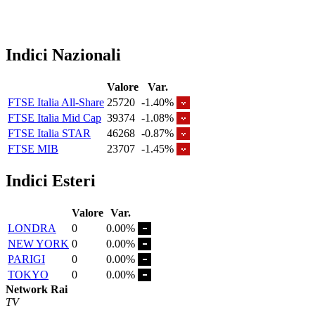
Indici Nazionali
Valore
Var.
FTSE Italia All-Share
25720
-1.40%
FTSE Italia Mid Cap
39374
-1.08%
FTSE Italia STAR
46268
-0.87%
FTSE MIB
23707
-1.45%
Indici Esteri
Valore
Var.
LONDRA
0
0.00%
NEW YORK
0
0.00%
PARIGI
0
0.00%
TOKYO
0
0.00%
Network Rai
TV