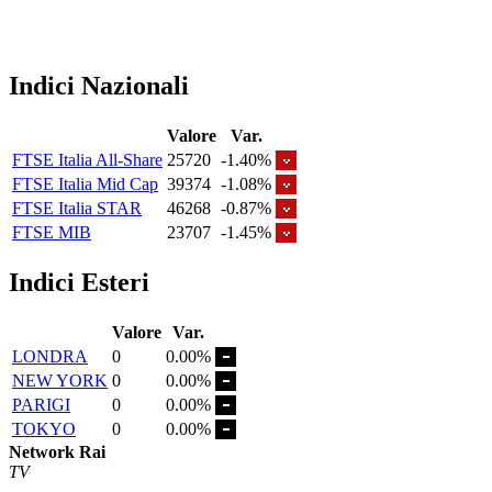
Indici Nazionali
Valore
Var.
FTSE Italia All-Share
25720
-1.40%
FTSE Italia Mid Cap
39374
-1.08%
FTSE Italia STAR
46268
-0.87%
FTSE MIB
23707
-1.45%
Indici Esteri
Valore
Var.
LONDRA
0
0.00%
NEW YORK
0
0.00%
PARIGI
0
0.00%
TOKYO
0
0.00%
Network Rai
TV