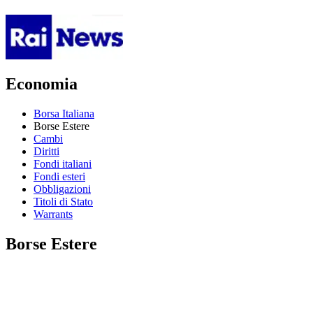
Economia
Borsa Italiana
Borse Estere
Cambi
Diritti
Fondi italiani
Fondi esteri
Obbligazioni
Titoli di Stato
Warrants
Borse Estere