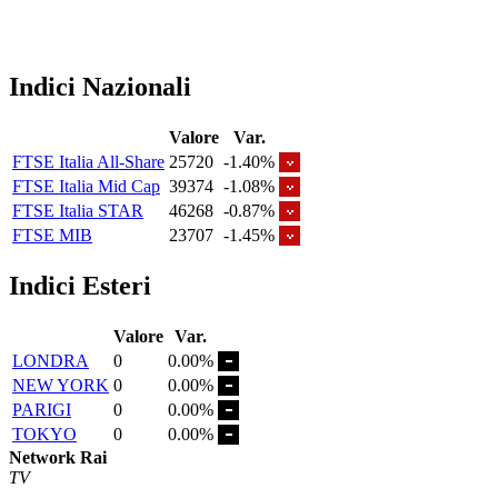
Indici Nazionali
Valore
Var.
FTSE Italia All-Share
25720
-1.40%
FTSE Italia Mid Cap
39374
-1.08%
FTSE Italia STAR
46268
-0.87%
FTSE MIB
23707
-1.45%
Indici Esteri
Valore
Var.
LONDRA
0
0.00%
NEW YORK
0
0.00%
PARIGI
0
0.00%
TOKYO
0
0.00%
Network Rai
TV