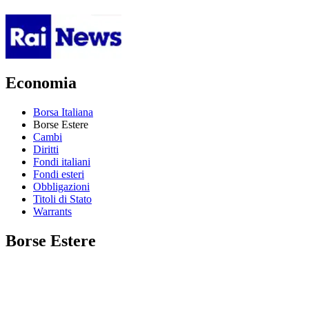
Economia
Borsa Italiana
Borse Estere
Cambi
Diritti
Fondi italiani
Fondi esteri
Obbligazioni
Titoli di Stato
Warrants
Borse Estere