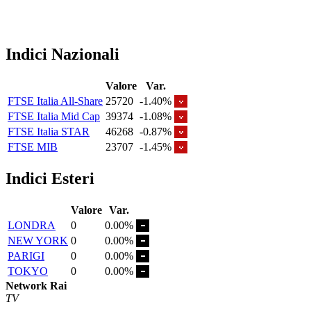
Indici Nazionali
Valore
Var.
FTSE Italia All-Share
25720
-1.40%
FTSE Italia Mid Cap
39374
-1.08%
FTSE Italia STAR
46268
-0.87%
FTSE MIB
23707
-1.45%
Indici Esteri
Valore
Var.
LONDRA
0
0.00%
NEW YORK
0
0.00%
PARIGI
0
0.00%
TOKYO
0
0.00%
Network Rai
TV