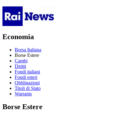
Economia
Borsa Italiana
Borse Estere
Cambi
Diritti
Fondi italiani
Fondi esteri
Obbligazioni
Titoli di Stato
Warrants
Borse Estere