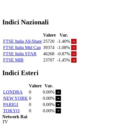
Indici Nazionali
Valore
Var.
FTSE Italia All-Share
25720
-1.40%
FTSE Italia Mid Cap
39374
-1.08%
FTSE Italia STAR
46268
-0.87%
FTSE MIB
23707
-1.45%
Indici Esteri
Valore
Var.
LONDRA
0
0.00%
NEW YORK
0
0.00%
PARIGI
0
0.00%
TOKYO
0
0.00%
Network Rai
TV