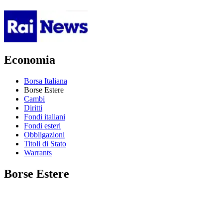
Economia
Borsa Italiana
Borse Estere
Cambi
Diritti
Fondi italiani
Fondi esteri
Obbligazioni
Titoli di Stato
Warrants
Borse Estere