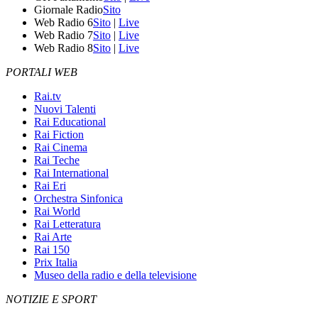
Giornale Radio
Sito
Web Radio 6
Sito
|
Live
Web Radio 7
Sito
|
Live
Web Radio 8
Sito
|
Live
PORTALI WEB
Rai.tv
Nuovi Talenti
Rai Educational
Rai Fiction
Rai Cinema
Rai Teche
Rai International
Rai Eri
Orchestra Sinfonica
Rai World
Rai Letteratura
Rai Arte
Rai 150
Prix Italia
Museo della radio e della televisione
NOTIZIE E SPORT