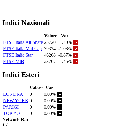
Indici Nazionali
Valore
Var.
FTSE Italia All-Share
25720
-1.40%
FTSE Italia Mid Cap
39374
-1.08%
FTSE Italia Star
46268
-0.87%
FTSE MIB
23707
-1.45%
Indici Esteri
Valore
Var.
LONDRA
0
0.00%
NEW YORK
0
0.00%
PARIGI
0
0.00%
TOKYO
0
0.00%
Network Rai
TV