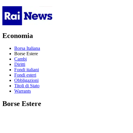
Economia
Borsa Italiana
Borse Estere
Cambi
Diritti
Fondi italiani
Fondi esteri
Obbligazioni
Titoli di Stato
Warrants
Borse Estere