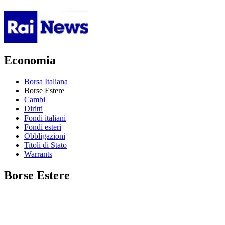
Economia
Borsa Italiana
Borse Estere
Cambi
Diritti
Fondi italiani
Fondi esteri
Obbligazioni
Titoli di Stato
Warrants
Borse Estere