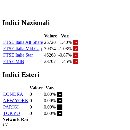
Indici Nazionali
Valore
Var.
FTSE Italia All-Share
25720
-1.40%
FTSE Italia Mid Cap
39374
-1.08%
FTSE Italia Star
46268
-0.87%
FTSE MIB
23707
-1.45%
Indici Esteri
Valore
Var.
LONDRA
0
0.00%
NEW YORK
0
0.00%
PARIGI
0
0.00%
TOKYO
0
0.00%
Network Rai
TV