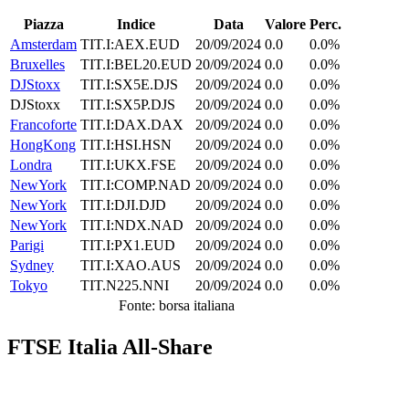
Piazza
Indice
Data
Valore
Perc.
Amsterdam
TIT.I:AEX.EUD
20/09/2024
0.0
0.0%
Bruxelles
TIT.I:BEL20.EUD
20/09/2024
0.0
0.0%
DJStoxx
TIT.I:SX5E.DJS
20/09/2024
0.0
0.0%
DJStoxx
TIT.I:SX5P.DJS
20/09/2024
0.0
0.0%
Francoforte
TIT.I:DAX.DAX
20/09/2024
0.0
0.0%
HongKong
TIT.I:HSI.HSN
20/09/2024
0.0
0.0%
Londra
TIT.I:UKX.FSE
20/09/2024
0.0
0.0%
NewYork
TIT.I:COMP.NAD
20/09/2024
0.0
0.0%
NewYork
TIT.I:DJI.DJD
20/09/2024
0.0
0.0%
NewYork
TIT.I:NDX.NAD
20/09/2024
0.0
0.0%
Parigi
TIT.I:PX1.EUD
20/09/2024
0.0
0.0%
Sydney
TIT.I:XAO.AUS
20/09/2024
0.0
0.0%
Tokyo
TIT.N225.NNI
20/09/2024
0.0
0.0%
Fonte: borsa italiana
FTSE Italia All-Share