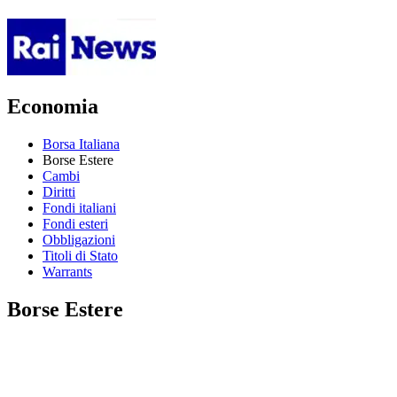
Economia
Borsa Italiana
Borse Estere
Cambi
Diritti
Fondi italiani
Fondi esteri
Obbligazioni
Titoli di Stato
Warrants
Borse Estere