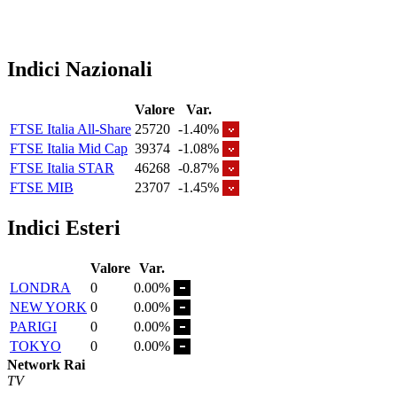
Indici Nazionali
Valore
Var.
FTSE Italia All-Share
25720
-1.40%
FTSE Italia Mid Cap
39374
-1.08%
FTSE Italia STAR
46268
-0.87%
FTSE MIB
23707
-1.45%
Indici Esteri
Valore
Var.
LONDRA
0
0.00%
NEW YORK
0
0.00%
PARIGI
0
0.00%
TOKYO
0
0.00%
Network Rai
TV