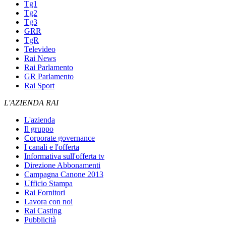
Tg1
Tg2
Tg3
GRR
TgR
Televideo
Rai News
Rai Parlamento
GR Parlamento
Rai Sport
L'AZIENDA RAI
L'azienda
Il gruppo
Corporate governance
I canali e l'offerta
Informativa sull'offerta tv
Direzione Abbonamenti
Campagna Canone 2013
Ufficio Stampa
Rai Fornitori
Lavora con noi
Rai Casting
Pubblicità