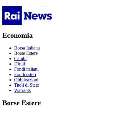
Economia
Borsa Italiana
Borse Estere
Cambi
Diritti
Fondi italiani
Fondi esteri
Obbligazioni
Titoli di Stato
Warrants
Borse Estere