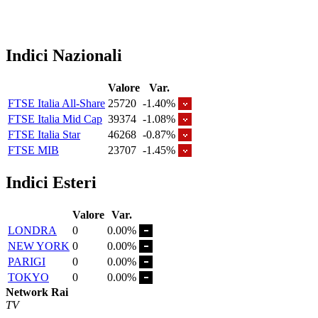
Indici Nazionali
Valore
Var.
FTSE Italia All-Share
25720
-1.40%
FTSE Italia Mid Cap
39374
-1.08%
FTSE Italia Star
46268
-0.87%
FTSE MIB
23707
-1.45%
Indici Esteri
Valore
Var.
LONDRA
0
0.00%
NEW YORK
0
0.00%
PARIGI
0
0.00%
TOKYO
0
0.00%
Network Rai
TV