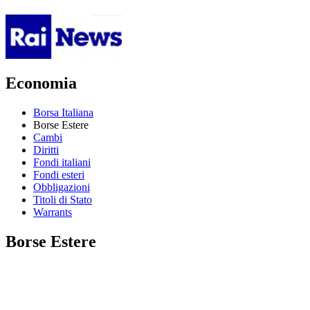
Economia
Borsa Italiana
Borse Estere
Cambi
Diritti
Fondi italiani
Fondi esteri
Obbligazioni
Titoli di Stato
Warrants
Borse Estere