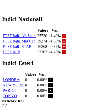
Indici Nazionali
Valore
Var.
FTSE Italia All-Share
25720
-1.40%
FTSE Italia Mid Cap
39374
-1.08%
FTSE Italia STAR
46268
-0.87%
FTSE MIB
23707
-1.45%
Indici Esteri
Valore
Var.
LONDRA
0
0.00%
NEW YORK
0
0.00%
PARIGI
0
0.00%
TOKYO
0
0.00%
Network Rai
TV