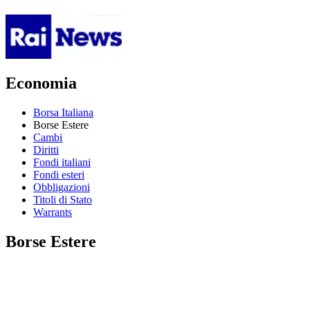
Economia
Borsa Italiana
Borse Estere
Cambi
Diritti
Fondi italiani
Fondi esteri
Obbligazioni
Titoli di Stato
Warrants
Borse Estere