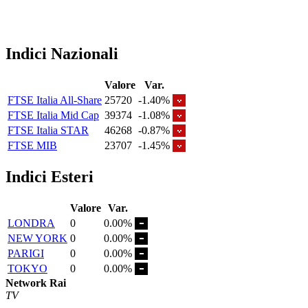
Indici Nazionali
Valore
Var.
FTSE Italia All-Share
25720
-1.40%
FTSE Italia Mid Cap
39374
-1.08%
FTSE Italia STAR
46268
-0.87%
FTSE MIB
23707
-1.45%
Indici Esteri
Valore
Var.
LONDRA
0
0.00%
NEW YORK
0
0.00%
PARIGI
0
0.00%
TOKYO
0
0.00%
Network Rai
TV