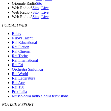
Giornale Radio
Sito
Web Radio 6
Sito
|
Live
Web Radio 7
Sito
|
Live
Web Radio 8
Sito
|
Live
PORTALI WEB
Rai.tv
Nuovi Talenti
Rai Educational
Rai Fiction
Rai Cinema
Rai Teche
Rai International
Rai Eri
Orchestra Sinfonica
Rai World
Rai Letteratura
Rai Arte
Rai 150
Prix Italia
Museo della radio e della televisione
NOTIZIE E SPORT