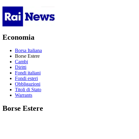
Economia
Borsa Italiana
Borse Estere
Cambi
Diritti
Fondi italiani
Fondi esteri
Obbligazioni
Titoli di Stato
Warrants
Borse Estere