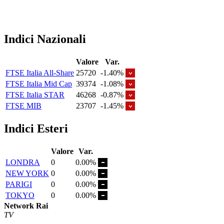
Indici Nazionali
Valore
Var.
FTSE Italia All-Share
25720
-1.40%
FTSE Italia Mid Cap
39374
-1.08%
FTSE Italia STAR
46268
-0.87%
FTSE MIB
23707
-1.45%
Indici Esteri
Valore
Var.
LONDRA
0
0.00%
NEW YORK
0
0.00%
PARIGI
0
0.00%
TOKYO
0
0.00%
Network Rai
TV