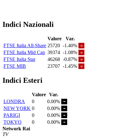
Indici Nazionali
Valore
Var.
FTSE Italia All-Share
25720
-1.40%
FTSE Italia Mid Cap
39374
-1.08%
FTSE Italia Star
46268
-0.87%
FTSE MIB
23707
-1.45%
Indici Esteri
Valore
Var.
LONDRA
0
0.00%
NEW YORK
0
0.00%
PARIGI
0
0.00%
TOKYO
0
0.00%
Network Rai
TV