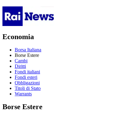
Economia
Borsa Italiana
Borse Estere
Cambi
Diritti
Fondi italiani
Fondi esteri
Obbligazioni
Titoli di Stato
Warrants
Borse Estere