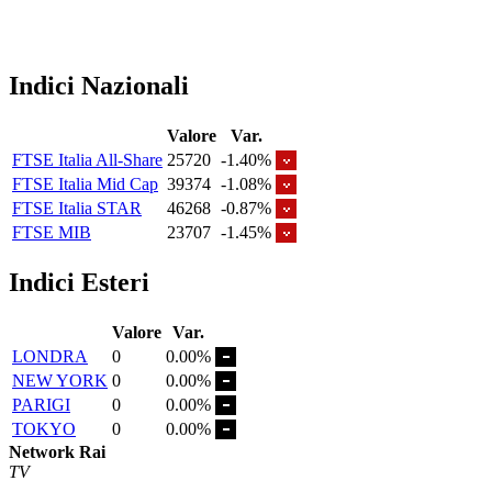
Indici Nazionali
Valore
Var.
FTSE Italia All-Share
25720
-1.40%
FTSE Italia Mid Cap
39374
-1.08%
FTSE Italia STAR
46268
-0.87%
FTSE MIB
23707
-1.45%
Indici Esteri
Valore
Var.
LONDRA
0
0.00%
NEW YORK
0
0.00%
PARIGI
0
0.00%
TOKYO
0
0.00%
Network Rai
TV