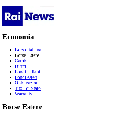
Economia
Borsa Italiana
Borse Estere
Cambi
Diritti
Fondi italiani
Fondi esteri
Obbligazioni
Titoli di Stato
Warrants
Borse Estere