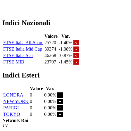
Indici Nazionali
Valore
Var.
FTSE Italia All-Share
25720
-1.40%
FTSE Italia Mid Cap
39374
-1.08%
FTSE Italia Star
46268
-0.87%
FTSE MIB
23707
-1.45%
Indici Esteri
Valore
Var.
LONDRA
0
0.00%
NEW YORK
0
0.00%
PARIGI
0
0.00%
TOKYO
0
0.00%
Network Rai
TV