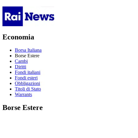
Economia
Borsa Italiana
Borse Estere
Cambi
Diritti
Fondi italiani
Fondi esteri
Obbligazioni
Titoli di Stato
Warrants
Borse Estere