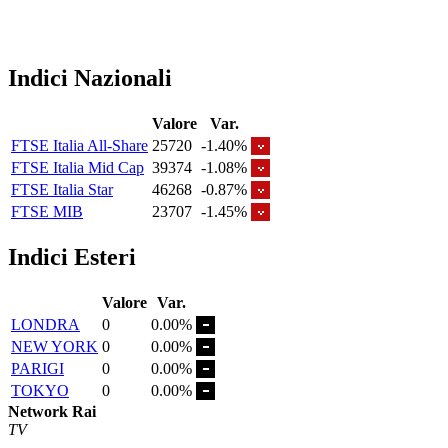
Indici Nazionali
Valore
Var.
FTSE Italia All-Share
25720
-1.40%
FTSE Italia Mid Cap
39374
-1.08%
FTSE Italia Star
46268
-0.87%
FTSE MIB
23707
-1.45%
Indici Esteri
Valore
Var.
LONDRA
0
0.00%
NEW YORK
0
0.00%
PARIGI
0
0.00%
TOKYO
0
0.00%
Network Rai
TV