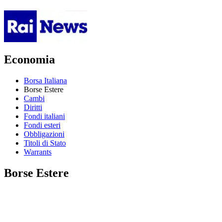
Economia
Borsa Italiana
Borse Estere
Cambi
Diritti
Fondi italiani
Fondi esteri
Obbligazioni
Titoli di Stato
Warrants
Borse Estere