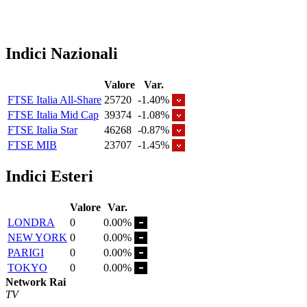
Indici Nazionali
Valore
Var.
FTSE Italia All-Share
25720
-1.40%
FTSE Italia Mid Cap
39374
-1.08%
FTSE Italia Star
46268
-0.87%
FTSE MIB
23707
-1.45%
Indici Esteri
Valore
Var.
LONDRA
0
0.00%
NEW YORK
0
0.00%
PARIGI
0
0.00%
TOKYO
0
0.00%
Network Rai
TV