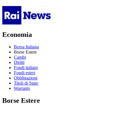
Economia
Borsa Italiana
Borse Estere
Cambi
Diritti
Fondi italiani
Fondi esteri
Obbligazioni
Titoli di Stato
Warrants
Borse Estere