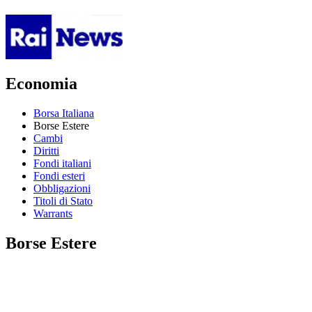
Economia
Borsa Italiana
Borse Estere
Cambi
Diritti
Fondi italiani
Fondi esteri
Obbligazioni
Titoli di Stato
Warrants
Borse Estere