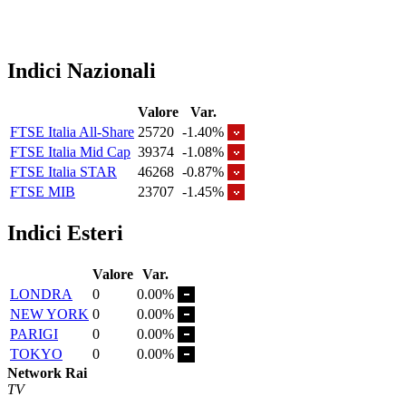
Indici Nazionali
Valore
Var.
FTSE Italia All-Share
25720
-1.40%
FTSE Italia Mid Cap
39374
-1.08%
FTSE Italia STAR
46268
-0.87%
FTSE MIB
23707
-1.45%
Indici Esteri
Valore
Var.
LONDRA
0
0.00%
NEW YORK
0
0.00%
PARIGI
0
0.00%
TOKYO
0
0.00%
Network Rai
TV