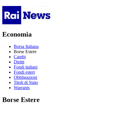
Economia
Borsa Italiana
Borse Estere
Cambi
Diritti
Fondi italiani
Fondi esteri
Obbligazioni
Titoli di Stato
Warrants
Borse Estere