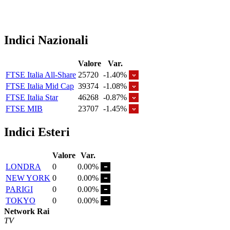
Indici Nazionali
Valore
Var.
FTSE Italia All-Share
25720
-1.40%
FTSE Italia Mid Cap
39374
-1.08%
FTSE Italia Star
46268
-0.87%
FTSE MIB
23707
-1.45%
Indici Esteri
Valore
Var.
LONDRA
0
0.00%
NEW YORK
0
0.00%
PARIGI
0
0.00%
TOKYO
0
0.00%
Network Rai
TV