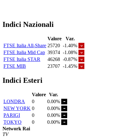
Indici Nazionali
Valore
Var.
FTSE Italia All-Share
25720
-1.40%
FTSE Italia Mid Cap
39374
-1.08%
FTSE Italia STAR
46268
-0.87%
FTSE MIB
23707
-1.45%
Indici Esteri
Valore
Var.
LONDRA
0
0.00%
NEW YORK
0
0.00%
PARIGI
0
0.00%
TOKYO
0
0.00%
Network Rai
TV