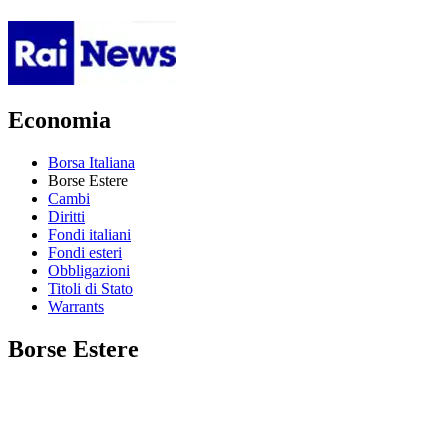
Economia
Borsa Italiana
Borse Estere
Cambi
Diritti
Fondi italiani
Fondi esteri
Obbligazioni
Titoli di Stato
Warrants
Borse Estere