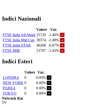
Indici Nazionali
Valore
Var.
FTSE Italia All-Share
25720
-1.40%
FTSE Italia Mid Cap
39374
-1.08%
FTSE Italia STAR
46268
-0.87%
FTSE MIB
23707
-1.45%
Indici Esteri
Valore
Var.
LONDRA
0
0.00%
NEW YORK
0
0.00%
PARIGI
0
0.00%
TOKYO
0
0.00%
Network Rai
TV