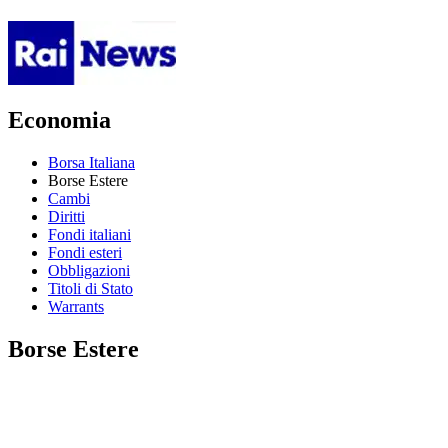
Economia
Borsa Italiana
Borse Estere
Cambi
Diritti
Fondi italiani
Fondi esteri
Obbligazioni
Titoli di Stato
Warrants
Borse Estere