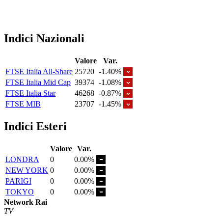
Indici Nazionali
Valore
Var.
FTSE Italia All-Share
25720
-1.40%
FTSE Italia Mid Cap
39374
-1.08%
FTSE Italia Star
46268
-0.87%
FTSE MIB
23707
-1.45%
Indici Esteri
Valore
Var.
LONDRA
0
0.00%
NEW YORK
0
0.00%
PARIGI
0
0.00%
TOKYO
0
0.00%
Network Rai
TV