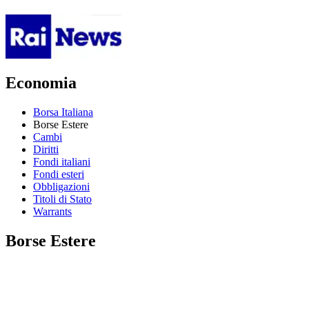
Economia
Borsa Italiana
Borse Estere
Cambi
Diritti
Fondi italiani
Fondi esteri
Obbligazioni
Titoli di Stato
Warrants
Borse Estere