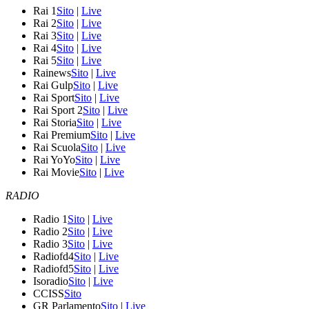
Rai 1
Sito
|
Live
Rai 2
Sito
|
Live
Rai 3
Sito
|
Live
Rai 4
Sito
|
Live
Rai 5
Sito
|
Live
Rainews
Sito
|
Live
Rai Gulp
Sito
|
Live
Rai Sport
Sito
|
Live
Rai Sport 2
Sito
|
Live
Rai Storia
Sito
|
Live
Rai Premium
Sito
|
Live
Rai Scuola
Sito
|
Live
Rai YoYo
Sito
|
Live
Rai Movie
Sito
|
Live
RADIO
Radio 1
Sito
|
Live
Radio 2
Sito
|
Live
Radio 3
Sito
|
Live
Radiofd4
Sito
|
Live
Radiofd5
Sito
|
Live
Isoradio
Sito
|
Live
CCISS
Sito
GR Parlamento
Sito
|
Live