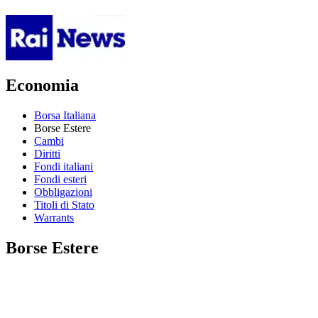
Economia
Borsa Italiana
Borse Estere
Cambi
Diritti
Fondi italiani
Fondi esteri
Obbligazioni
Titoli di Stato
Warrants
Borse Estere