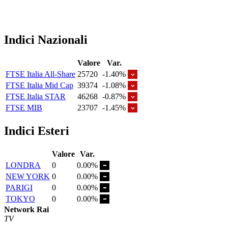
Indici Nazionali
Valore
Var.
FTSE Italia All-Share
25720
-1.40%
FTSE Italia Mid Cap
39374
-1.08%
FTSE Italia STAR
46268
-0.87%
FTSE MIB
23707
-1.45%
Indici Esteri
Valore
Var.
LONDRA
0
0.00%
NEW YORK
0
0.00%
PARIGI
0
0.00%
TOKYO
0
0.00%
Network Rai
TV