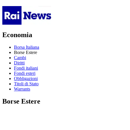
Economia
Borsa Italiana
Borse Estere
Cambi
Diritti
Fondi italiani
Fondi esteri
Obbligazioni
Titoli di Stato
Warrants
Borse Estere