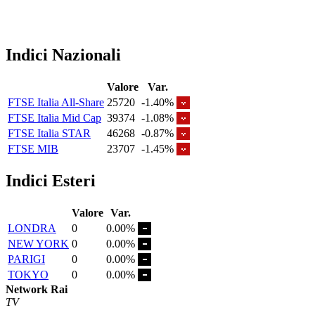
Indici Nazionali
Valore
Var.
FTSE Italia All-Share
25720
-1.40%
FTSE Italia Mid Cap
39374
-1.08%
FTSE Italia STAR
46268
-0.87%
FTSE MIB
23707
-1.45%
Indici Esteri
Valore
Var.
LONDRA
0
0.00%
NEW YORK
0
0.00%
PARIGI
0
0.00%
TOKYO
0
0.00%
Network Rai
TV