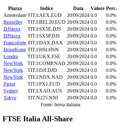
Piazza
Indice
Data
Valore
Perc.
Amsterdam
TIT.I:AEX.EUD
20/09/2024
0.0
0.0%
Bruxelles
TIT.I:BEL20.EUD
20/09/2024
0.0
0.0%
DJStoxx
TIT.I:SX5E.DJS
20/09/2024
0.0
0.0%
DJStoxx
TIT.I:SX5P.DJS
20/09/2024
0.0
0.0%
Francoforte
TIT.I:DAX.DAX
20/09/2024
0.0
0.0%
HongKong
TIT.I:HSI.HSN
20/09/2024
0.0
0.0%
Londra
TIT.I:UKX.FSE
20/09/2024
0.0
0.0%
NewYork
TIT.I:COMP.NAD
20/09/2024
0.0
0.0%
NewYork
TIT.I:DJI.DJD
20/09/2024
0.0
0.0%
NewYork
TIT.I:NDX.NAD
20/09/2024
0.0
0.0%
Parigi
TIT.I:PX1.EUD
20/09/2024
0.0
0.0%
Sydney
TIT.I:XAO.AUS
20/09/2024
0.0
0.0%
Tokyo
TIT.N225.NNI
20/09/2024
0.0
0.0%
Fonte: borsa italiana
FTSE Italia All-Share