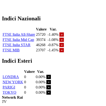
Indici Nazionali
Valore
Var.
FTSE Italia All-Share
25720
-1.40%
FTSE Italia Mid Cap
39374
-1.08%
FTSE Italia STAR
46268
-0.87%
FTSE MIB
23707
-1.45%
Indici Esteri
Valore
Var.
LONDRA
0
0.00%
NEW YORK
0
0.00%
PARIGI
0
0.00%
TOKYO
0
0.00%
Network Rai
TV