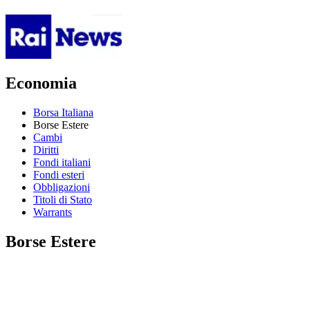
Economia
Borsa Italiana
Borse Estere
Cambi
Diritti
Fondi italiani
Fondi esteri
Obbligazioni
Titoli di Stato
Warrants
Borse Estere