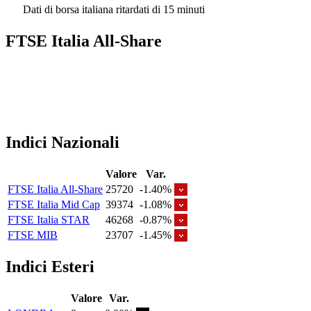
Dati di borsa italiana ritardati di 15 minuti
FTSE Italia All-Share
Indici Nazionali
Valore
Var.
FTSE Italia All-Share
25720
-1.40%
FTSE Italia Mid Cap
39374
-1.08%
FTSE Italia STAR
46268
-0.87%
FTSE MIB
23707
-1.45%
Indici Esteri
Valore
Var.