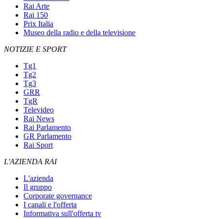
Rai Arte
Rai 150
Prix Italia
Museo della radio e della televisione
NOTIZIE E SPORT
Tg1
Tg2
Tg3
GRR
TgR
Televideo
Rai News
Rai Parlamento
GR Parlamento
Rai Sport
L'AZIENDA RAI
L'azienda
Il gruppo
Corporate governance
I canali e l'offerta
Informativa sull'offerta tv