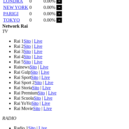
LONDRA
0
0.00%
NEW YORK
0
0.00%
PARIGI
0
0.00%
TOKYO
0
0.00%
Network Rai
TV
Rai 1
Sito
|
Live
Rai 2
Sito
|
Live
Rai 3
Sito
|
Live
Rai 4
Sito
|
Live
Rai 5
Sito
|
Live
Rainews
Sito
|
Live
Rai Gulp
Sito
|
Live
Rai Sport
Sito
|
Live
Rai Sport 2
Sito
|
Live
Rai Storia
Sito
|
Live
Rai Premium
Sito
|
Live
Rai Scuola
Sito
|
Live
Rai YoYo
Sito
|
Live
Rai Movie
Sito
|
Live
RADIO
Radio 1
Sito
|
Live