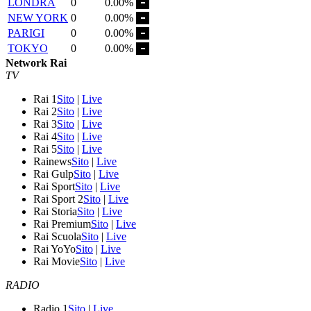
LONDRA
0
0.00%
NEW YORK
0
0.00%
PARIGI
0
0.00%
TOKYO
0
0.00%
Network Rai
TV
Rai 1
Sito
|
Live
Rai 2
Sito
|
Live
Rai 3
Sito
|
Live
Rai 4
Sito
|
Live
Rai 5
Sito
|
Live
Rainews
Sito
|
Live
Rai Gulp
Sito
|
Live
Rai Sport
Sito
|
Live
Rai Sport 2
Sito
|
Live
Rai Storia
Sito
|
Live
Rai Premium
Sito
|
Live
Rai Scuola
Sito
|
Live
Rai YoYo
Sito
|
Live
Rai Movie
Sito
|
Live
RADIO
Radio 1
Sito
|
Live