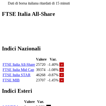
Dati di borsa italiana ritardati di 15 minuti
FTSE Italia All-Share
Indici Nazionali
Valore
Var.
FTSE Italia All-Share
25720
-1.40%
FTSE Italia Mid Cap
39374
-1.08%
FTSE Italia STAR
46268
-0.87%
FTSE MIB
23707
-1.45%
Indici Esteri
Valore
Var.