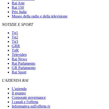
Rai Arte
Rai 150
Prix Italia
Museo della radio e della televisione
NOTIZIE E SPORT
Tg1
Tg2
Tg3
GRR
TgR
Televideo
Rai News
Rai Parlamento
GR Parlamento
Rai Sport
L'AZIENDA RAI
L'azienda
Il gruppo
Corporate governance
I canali e l'offerta
Informativa sull'offerta tv