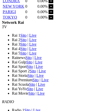
LONDRA
0
0.00%
NEW YORK
0
0.00%
PARIGI
0
0.00%
TOKYO
0
0.00%
Network Rai
TV
Rai 1
Sito
|
Live
Rai 2
Sito
|
Live
Rai 3
Sito
|
Live
Rai 4
Sito
|
Live
Rai 5
Sito
|
Live
Rainews
Sito
|
Live
Rai Gulp
Sito
|
Live
Rai Sport
Sito
|
Live
Rai Sport 2
Sito
|
Live
Rai Storia
Sito
|
Live
Rai Premium
Sito
|
Live
Rai Scuola
Sito
|
Live
Rai YoYo
Sito
|
Live
Rai Movie
Sito
|
Live
RADIO
Radio 1
Sito
|
Live