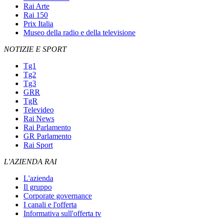
Rai Arte
Rai 150
Prix Italia
Museo della radio e della televisione
NOTIZIE E SPORT
Tg1
Tg2
Tg3
GRR
TgR
Televideo
Rai News
Rai Parlamento
GR Parlamento
Rai Sport
L'AZIENDA RAI
L'azienda
Il gruppo
Corporate governance
I canali e l'offerta
Informativa sull'offerta tv