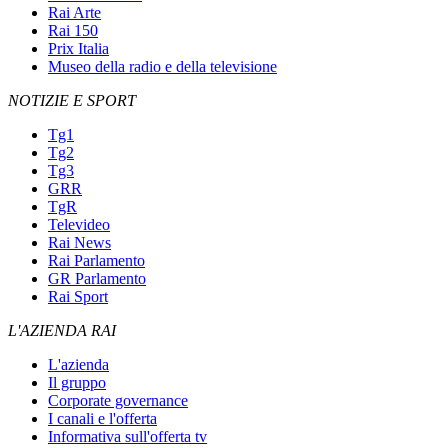
Rai Arte
Rai 150
Prix Italia
Museo della radio e della televisione
NOTIZIE E SPORT
Tg1
Tg2
Tg3
GRR
TgR
Televideo
Rai News
Rai Parlamento
GR Parlamento
Rai Sport
L'AZIENDA RAI
L'azienda
Il gruppo
Corporate governance
I canali e l'offerta
Informativa sull'offerta tv