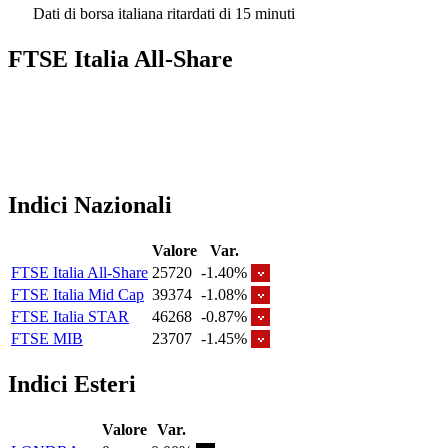
Dati di borsa italiana ritardati di 15 minuti
FTSE Italia All-Share
Indici Nazionali
Valore
Var.
FTSE Italia All-Share
25720
-1.40%
FTSE Italia Mid Cap
39374
-1.08%
FTSE Italia STAR
46268
-0.87%
FTSE MIB
23707
-1.45%
Indici Esteri
Valore
Var.