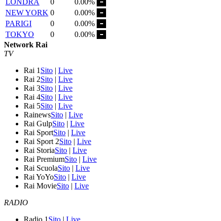
LONDRA
0
0.00%
NEW YORK
0
0.00%
PARIGI
0
0.00%
TOKYO
0
0.00%
Network Rai
TV
Rai 1
Sito
|
Live
Rai 2
Sito
|
Live
Rai 3
Sito
|
Live
Rai 4
Sito
|
Live
Rai 5
Sito
|
Live
Rainews
Sito
|
Live
Rai Gulp
Sito
|
Live
Rai Sport
Sito
|
Live
Rai Sport 2
Sito
|
Live
Rai Storia
Sito
|
Live
Rai Premium
Sito
|
Live
Rai Scuola
Sito
|
Live
Rai YoYo
Sito
|
Live
Rai Movie
Sito
|
Live
RADIO
Radio 1
Sito
|
Live