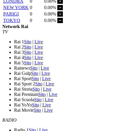
LONDRA
0
0.00%
NEW YORK
0
0.00%
PARIGI
0
0.00%
TOKYO
0
0.00%
Network Rai
TV
Rai 1
Sito
|
Live
Rai 2
Sito
|
Live
Rai 3
Sito
|
Live
Rai 4
Sito
|
Live
Rai 5
Sito
|
Live
Rainews
Sito
|
Live
Rai Gulp
Sito
|
Live
Rai Sport
Sito
|
Live
Rai Sport 2
Sito
|
Live
Rai Storia
Sito
|
Live
Rai Premium
Sito
|
Live
Rai Scuola
Sito
|
Live
Rai YoYo
Sito
|
Live
Rai Movie
Sito
|
Live
RADIO
Radio 1
Sito
|
Live