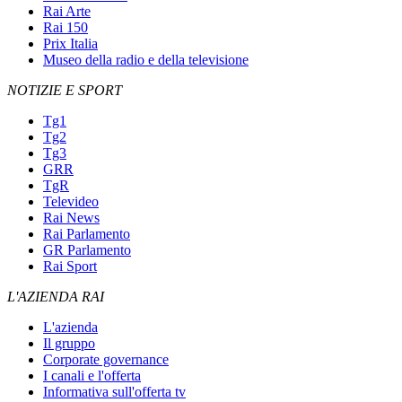
Rai Arte
Rai 150
Prix Italia
Museo della radio e della televisione
NOTIZIE E SPORT
Tg1
Tg2
Tg3
GRR
TgR
Televideo
Rai News
Rai Parlamento
GR Parlamento
Rai Sport
L'AZIENDA RAI
L'azienda
Il gruppo
Corporate governance
I canali e l'offerta
Informativa sull'offerta tv