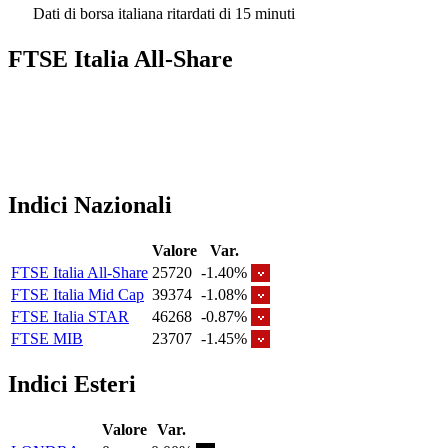
Dati di borsa italiana ritardati di 15 minuti
FTSE Italia All-Share
Indici Nazionali
Valore
Var.
FTSE Italia All-Share
25720
-1.40%
FTSE Italia Mid Cap
39374
-1.08%
FTSE Italia STAR
46268
-0.87%
FTSE MIB
23707
-1.45%
Indici Esteri
Valore
Var.