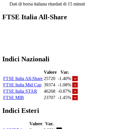
Dati di borsa italiana ritardati di 15 minuti
FTSE Italia All-Share
Indici Nazionali
Valore
Var.
FTSE Italia All-Share
25720
-1.40%
FTSE Italia Mid Cap
39374
-1.08%
FTSE Italia STAR
46268
-0.87%
FTSE MIB
23707
-1.45%
Indici Esteri
Valore
Var.