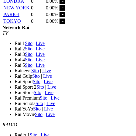
LONDRA
0
0.00%
NEW YORK
0
0.00%
PARIGI
0
0.00%
TOKYO
0
0.00%
Network Rai
TV
Rai 1
Sito
|
Live
Rai 2
Sito
|
Live
Rai 3
Sito
|
Live
Rai 4
Sito
|
Live
Rai 5
Sito
|
Live
Rainews
Sito
|
Live
Rai Gulp
Sito
|
Live
Rai Sport
Sito
|
Live
Rai Sport 2
Sito
|
Live
Rai Storia
Sito
|
Live
Rai Premium
Sito
|
Live
Rai Scuola
Sito
|
Live
Rai YoYo
Sito
|
Live
Rai Movie
Sito
|
Live
RADIO
Radio 1
Sito
|
Live