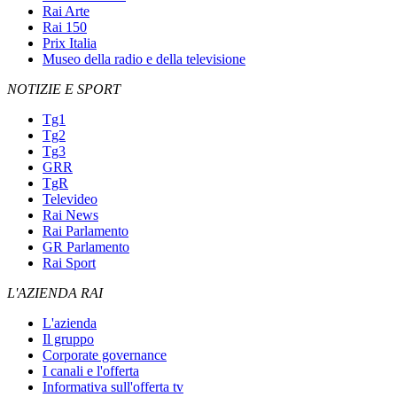
Rai Arte
Rai 150
Prix Italia
Museo della radio e della televisione
NOTIZIE E SPORT
Tg1
Tg2
Tg3
GRR
TgR
Televideo
Rai News
Rai Parlamento
GR Parlamento
Rai Sport
L'AZIENDA RAI
L'azienda
Il gruppo
Corporate governance
I canali e l'offerta
Informativa sull'offerta tv