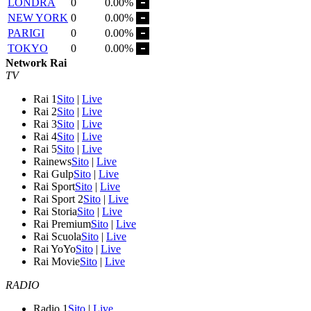
LONDRA
0
0.00%
NEW YORK
0
0.00%
PARIGI
0
0.00%
TOKYO
0
0.00%
Network Rai
TV
Rai 1
Sito
|
Live
Rai 2
Sito
|
Live
Rai 3
Sito
|
Live
Rai 4
Sito
|
Live
Rai 5
Sito
|
Live
Rainews
Sito
|
Live
Rai Gulp
Sito
|
Live
Rai Sport
Sito
|
Live
Rai Sport 2
Sito
|
Live
Rai Storia
Sito
|
Live
Rai Premium
Sito
|
Live
Rai Scuola
Sito
|
Live
Rai YoYo
Sito
|
Live
Rai Movie
Sito
|
Live
RADIO
Radio 1
Sito
|
Live