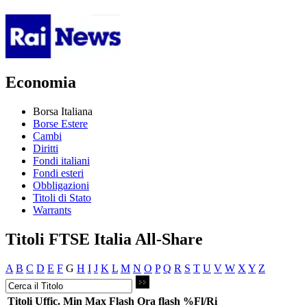
Economia
Borsa Italiana
Borse Estere
Cambi
Diritti
Fondi italiani
Fondi esteri
Obbligazioni
Titoli di Stato
Warrants
Titoli FTSE Italia All-Share
A
B
C
D
E
F
G
H
I
J
K
L
M
N
O
P
Q
R
S
T
U
V
W
X
Y
Z
Titoli
Uffic.
Min
Max
Flash
Ora flash
%Fl/Ri