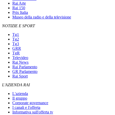
Rai Arte
Rai 150
Prix Italia
Museo della radio e della televisione
NOTIZIE E SPORT
Tg1
Tg2
Tg3
GRR
TgR
Televideo
Rai News
Rai Parlamento
GR Parlamento
Rai Sport
L'AZIENDA RAI
L'azienda
Il gruppo
Corporate governance
I canali e l'offerta
Informativa sull'offerta tv