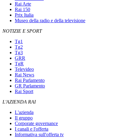
Rai Arte
Rai 150
Prix Italia
Museo della radio e della televisione
NOTIZIE E SPORT
Tg1
Tg2
Tg3
GRR
TgR
Televideo
Rai News
Rai Parlamento
GR Parlamento
Rai Sport
L'AZIENDA RAI
L'azienda
Il gruppo
Corporate governance
I canali e l'offerta
Informativa sull'offerta tv