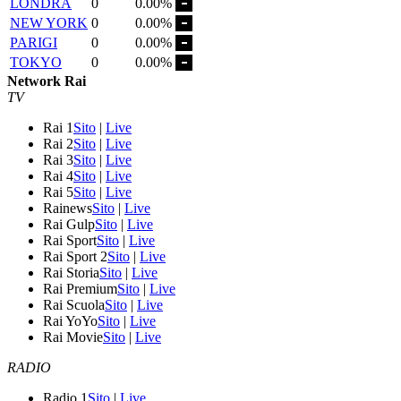
LONDRA
0
0.00%
NEW YORK
0
0.00%
PARIGI
0
0.00%
TOKYO
0
0.00%
Network Rai
TV
Rai 1
Sito
|
Live
Rai 2
Sito
|
Live
Rai 3
Sito
|
Live
Rai 4
Sito
|
Live
Rai 5
Sito
|
Live
Rainews
Sito
|
Live
Rai Gulp
Sito
|
Live
Rai Sport
Sito
|
Live
Rai Sport 2
Sito
|
Live
Rai Storia
Sito
|
Live
Rai Premium
Sito
|
Live
Rai Scuola
Sito
|
Live
Rai YoYo
Sito
|
Live
Rai Movie
Sito
|
Live
RADIO
Radio 1
Sito
|
Live