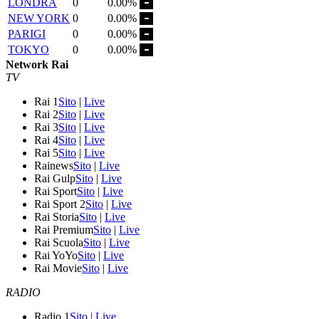
LONDRA
0
0.00%
NEW YORK
0
0.00%
PARIGI
0
0.00%
TOKYO
0
0.00%
Network Rai
TV
Rai 1
Sito
|
Live
Rai 2
Sito
|
Live
Rai 3
Sito
|
Live
Rai 4
Sito
|
Live
Rai 5
Sito
|
Live
Rainews
Sito
|
Live
Rai Gulp
Sito
|
Live
Rai Sport
Sito
|
Live
Rai Sport 2
Sito
|
Live
Rai Storia
Sito
|
Live
Rai Premium
Sito
|
Live
Rai Scuola
Sito
|
Live
Rai YoYo
Sito
|
Live
Rai Movie
Sito
|
Live
RADIO
Radio 1
Sito
|
Live