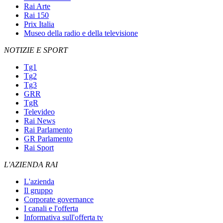
Rai Arte
Rai 150
Prix Italia
Museo della radio e della televisione
NOTIZIE E SPORT
Tg1
Tg2
Tg3
GRR
TgR
Televideo
Rai News
Rai Parlamento
GR Parlamento
Rai Sport
L'AZIENDA RAI
L'azienda
Il gruppo
Corporate governance
I canali e l'offerta
Informativa sull'offerta tv