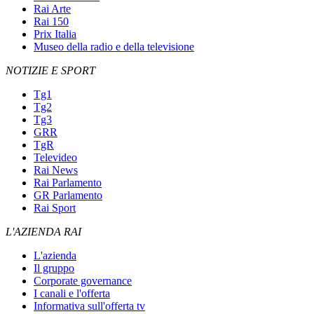
Rai Arte
Rai 150
Prix Italia
Museo della radio e della televisione
NOTIZIE E SPORT
Tg1
Tg2
Tg3
GRR
TgR
Televideo
Rai News
Rai Parlamento
GR Parlamento
Rai Sport
L'AZIENDA RAI
L'azienda
Il gruppo
Corporate governance
I canali e l'offerta
Informativa sull'offerta tv