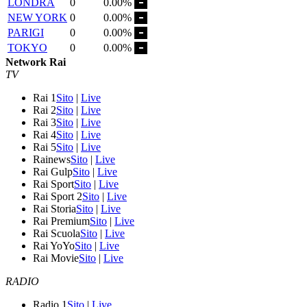
LONDRA
0
0.00%
NEW YORK
0
0.00%
PARIGI
0
0.00%
TOKYO
0
0.00%
Network Rai
TV
Rai 1
Sito
|
Live
Rai 2
Sito
|
Live
Rai 3
Sito
|
Live
Rai 4
Sito
|
Live
Rai 5
Sito
|
Live
Rainews
Sito
|
Live
Rai Gulp
Sito
|
Live
Rai Sport
Sito
|
Live
Rai Sport 2
Sito
|
Live
Rai Storia
Sito
|
Live
Rai Premium
Sito
|
Live
Rai Scuola
Sito
|
Live
Rai YoYo
Sito
|
Live
Rai Movie
Sito
|
Live
RADIO
Radio 1
Sito
|
Live