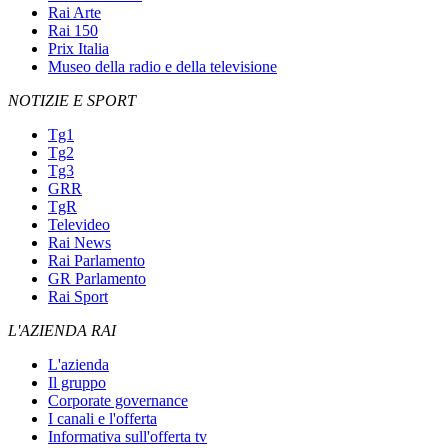
Rai Arte
Rai 150
Prix Italia
Museo della radio e della televisione
NOTIZIE E SPORT
Tg1
Tg2
Tg3
GRR
TgR
Televideo
Rai News
Rai Parlamento
GR Parlamento
Rai Sport
L'AZIENDA RAI
L'azienda
Il gruppo
Corporate governance
I canali e l'offerta
Informativa sull'offerta tv