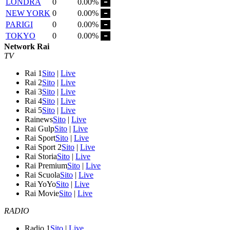
LONDRA
0
0.00%
NEW YORK
0
0.00%
PARIGI
0
0.00%
TOKYO
0
0.00%
Network Rai
TV
Rai 1
Sito
|
Live
Rai 2
Sito
|
Live
Rai 3
Sito
|
Live
Rai 4
Sito
|
Live
Rai 5
Sito
|
Live
Rainews
Sito
|
Live
Rai Gulp
Sito
|
Live
Rai Sport
Sito
|
Live
Rai Sport 2
Sito
|
Live
Rai Storia
Sito
|
Live
Rai Premium
Sito
|
Live
Rai Scuola
Sito
|
Live
Rai YoYo
Sito
|
Live
Rai Movie
Sito
|
Live
RADIO
Radio 1
Sito
|
Live