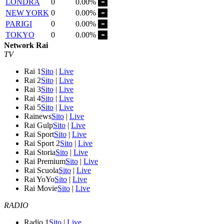
LONDRA
0
0.00%
NEW YORK
0
0.00%
PARIGI
0
0.00%
TOKYO
0
0.00%
Network Rai
TV
Rai 1
Sito
|
Live
Rai 2
Sito
|
Live
Rai 3
Sito
|
Live
Rai 4
Sito
|
Live
Rai 5
Sito
|
Live
Rainews
Sito
|
Live
Rai Gulp
Sito
|
Live
Rai Sport
Sito
|
Live
Rai Sport 2
Sito
|
Live
Rai Storia
Sito
|
Live
Rai Premium
Sito
|
Live
Rai Scuola
Sito
|
Live
Rai YoYo
Sito
|
Live
Rai Movie
Sito
|
Live
RADIO
Radio 1
Sito
|
Live