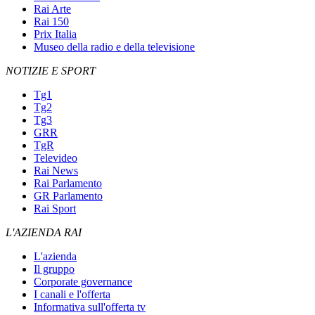
Rai Arte
Rai 150
Prix Italia
Museo della radio e della televisione
NOTIZIE E SPORT
Tg1
Tg2
Tg3
GRR
TgR
Televideo
Rai News
Rai Parlamento
GR Parlamento
Rai Sport
L'AZIENDA RAI
L'azienda
Il gruppo
Corporate governance
I canali e l'offerta
Informativa sull'offerta tv