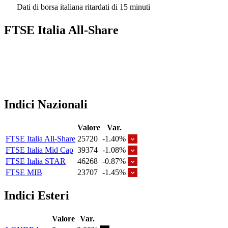
Dati di borsa italiana ritardati di 15 minuti
FTSE Italia All-Share
Indici Nazionali
Valore
Var.
FTSE Italia All-Share
25720
-1.40%
FTSE Italia Mid Cap
39374
-1.08%
FTSE Italia STAR
46268
-0.87%
FTSE MIB
23707
-1.45%
Indici Esteri
Valore
Var.