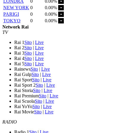
LONDRA
0
0.00%
NEW YORK
0
0.00%
PARIGI
0
0.00%
TOKYO
0
0.00%
Network Rai
TV
Rai 1
Sito
|
Live
Rai 2
Sito
|
Live
Rai 3
Sito
|
Live
Rai 4
Sito
|
Live
Rai 5
Sito
|
Live
Rainews
Sito
|
Live
Rai Gulp
Sito
|
Live
Rai Sport
Sito
|
Live
Rai Sport 2
Sito
|
Live
Rai Storia
Sito
|
Live
Rai Premium
Sito
|
Live
Rai Scuola
Sito
|
Live
Rai YoYo
Sito
|
Live
Rai Movie
Sito
|
Live
RADIO
Radio 1
Sito
|
Live