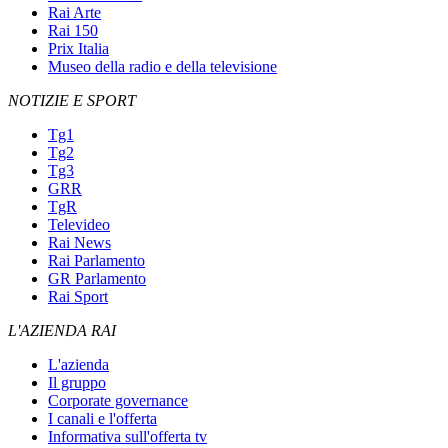
Rai Arte
Rai 150
Prix Italia
Museo della radio e della televisione
NOTIZIE E SPORT
Tg1
Tg2
Tg3
GRR
TgR
Televideo
Rai News
Rai Parlamento
GR Parlamento
Rai Sport
L'AZIENDA RAI
L'azienda
Il gruppo
Corporate governance
I canali e l'offerta
Informativa sull'offerta tv