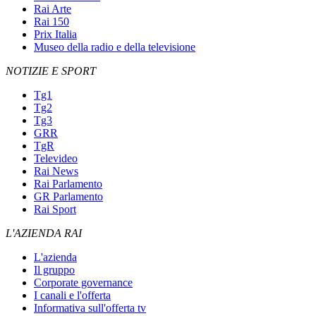
Rai Arte
Rai 150
Prix Italia
Museo della radio e della televisione
NOTIZIE E SPORT
Tg1
Tg2
Tg3
GRR
TgR
Televideo
Rai News
Rai Parlamento
GR Parlamento
Rai Sport
L'AZIENDA RAI
L'azienda
Il gruppo
Corporate governance
I canali e l'offerta
Informativa sull'offerta tv