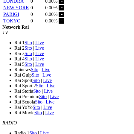
LONDRA
0
0.00%
NEW YORK
0
0.00%
PARIGI
0
0.00%
TOKYO
0
0.00%
Network Rai
TV
Rai 1
Sito
|
Live
Rai 2
Sito
|
Live
Rai 3
Sito
|
Live
Rai 4
Sito
|
Live
Rai 5
Sito
|
Live
Rainews
Sito
|
Live
Rai Gulp
Sito
|
Live
Rai Sport
Sito
|
Live
Rai Sport 2
Sito
|
Live
Rai Storia
Sito
|
Live
Rai Premium
Sito
|
Live
Rai Scuola
Sito
|
Live
Rai YoYo
Sito
|
Live
Rai Movie
Sito
|
Live
RADIO
Radio 1
Sito
|
Live