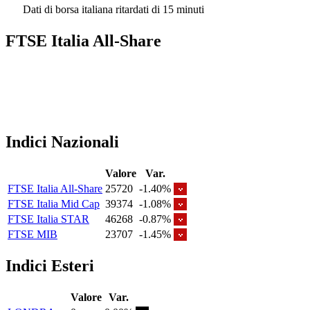
Dati di borsa italiana ritardati di 15 minuti
FTSE Italia All-Share
Indici Nazionali
Valore
Var.
FTSE Italia All-Share
25720
-1.40%
FTSE Italia Mid Cap
39374
-1.08%
FTSE Italia STAR
46268
-0.87%
FTSE MIB
23707
-1.45%
Indici Esteri
Valore
Var.