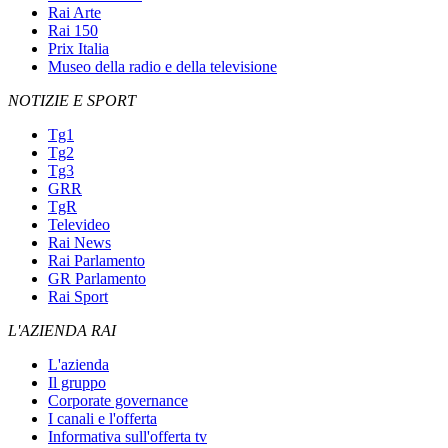
Rai Arte
Rai 150
Prix Italia
Museo della radio e della televisione
NOTIZIE E SPORT
Tg1
Tg2
Tg3
GRR
TgR
Televideo
Rai News
Rai Parlamento
GR Parlamento
Rai Sport
L'AZIENDA RAI
L'azienda
Il gruppo
Corporate governance
I canali e l'offerta
Informativa sull'offerta tv