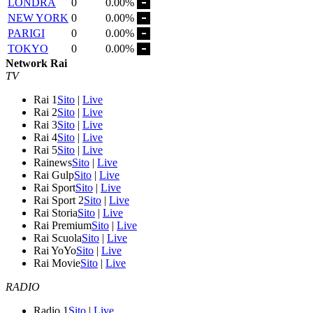
LONDRA
0
0.00%
NEW YORK
0
0.00%
PARIGI
0
0.00%
TOKYO
0
0.00%
Network Rai
TV
Rai 1
Sito
|
Live
Rai 2
Sito
|
Live
Rai 3
Sito
|
Live
Rai 4
Sito
|
Live
Rai 5
Sito
|
Live
Rainews
Sito
|
Live
Rai Gulp
Sito
|
Live
Rai Sport
Sito
|
Live
Rai Sport 2
Sito
|
Live
Rai Storia
Sito
|
Live
Rai Premium
Sito
|
Live
Rai Scuola
Sito
|
Live
Rai YoYo
Sito
|
Live
Rai Movie
Sito
|
Live
RADIO
Radio 1
Sito
|
Live