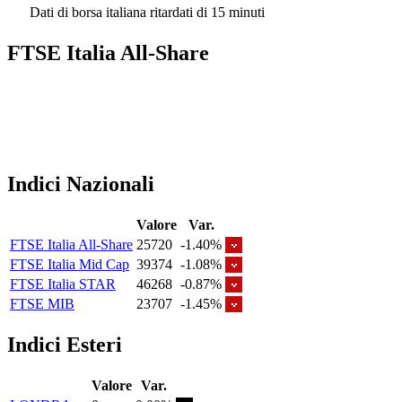
Dati di borsa italiana ritardati di 15 minuti
FTSE Italia All-Share
Indici Nazionali
Valore
Var.
FTSE Italia All-Share
25720
-1.40%
FTSE Italia Mid Cap
39374
-1.08%
FTSE Italia STAR
46268
-0.87%
FTSE MIB
23707
-1.45%
Indici Esteri
Valore
Var.