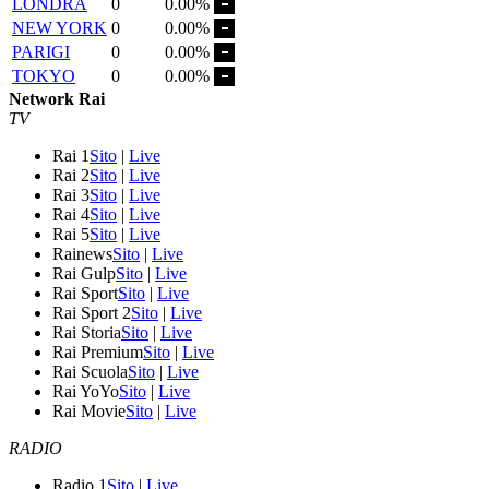
LONDRA
0
0.00%
NEW YORK
0
0.00%
PARIGI
0
0.00%
TOKYO
0
0.00%
Network Rai
TV
Rai 1
Sito
|
Live
Rai 2
Sito
|
Live
Rai 3
Sito
|
Live
Rai 4
Sito
|
Live
Rai 5
Sito
|
Live
Rainews
Sito
|
Live
Rai Gulp
Sito
|
Live
Rai Sport
Sito
|
Live
Rai Sport 2
Sito
|
Live
Rai Storia
Sito
|
Live
Rai Premium
Sito
|
Live
Rai Scuola
Sito
|
Live
Rai YoYo
Sito
|
Live
Rai Movie
Sito
|
Live
RADIO
Radio 1
Sito
|
Live