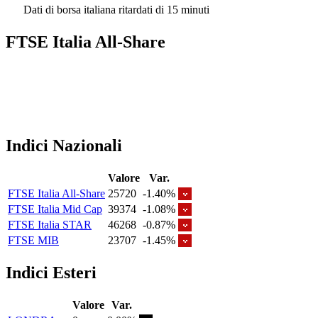
Dati di borsa italiana ritardati di 15 minuti
FTSE Italia All-Share
Indici Nazionali
Valore
Var.
FTSE Italia All-Share
25720
-1.40%
FTSE Italia Mid Cap
39374
-1.08%
FTSE Italia STAR
46268
-0.87%
FTSE MIB
23707
-1.45%
Indici Esteri
Valore
Var.