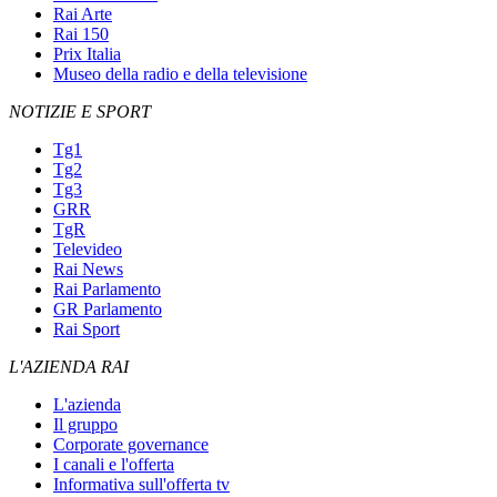
Rai Arte
Rai 150
Prix Italia
Museo della radio e della televisione
NOTIZIE E SPORT
Tg1
Tg2
Tg3
GRR
TgR
Televideo
Rai News
Rai Parlamento
GR Parlamento
Rai Sport
L'AZIENDA RAI
L'azienda
Il gruppo
Corporate governance
I canali e l'offerta
Informativa sull'offerta tv