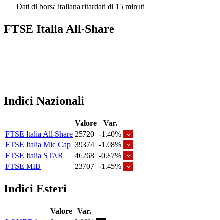
Dati di borsa italiana ritardati di 15 minuti
FTSE Italia All-Share
Indici Nazionali
Valore
Var.
FTSE Italia All-Share
25720
-1.40%
FTSE Italia Mid Cap
39374
-1.08%
FTSE Italia STAR
46268
-0.87%
FTSE MIB
23707
-1.45%
Indici Esteri
Valore
Var.