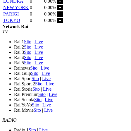
LONDRA
0
0.00%
NEW YORK
0
0.00%
PARIGI
0
0.00%
TOKYO
0
0.00%
Network Rai
TV
Rai 1
Sito
|
Live
Rai 2
Sito
|
Live
Rai 3
Sito
|
Live
Rai 4
Sito
|
Live
Rai 5
Sito
|
Live
Rainews
Sito
|
Live
Rai Gulp
Sito
|
Live
Rai Sport
Sito
|
Live
Rai Sport 2
Sito
|
Live
Rai Storia
Sito
|
Live
Rai Premium
Sito
|
Live
Rai Scuola
Sito
|
Live
Rai YoYo
Sito
|
Live
Rai Movie
Sito
|
Live
RADIO
Radio 1
Sito
|
Live