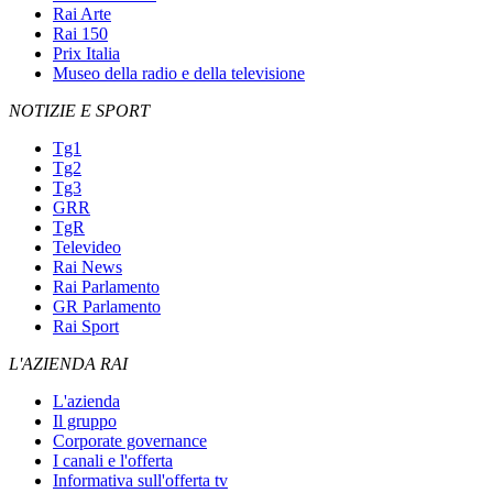
Rai Arte
Rai 150
Prix Italia
Museo della radio e della televisione
NOTIZIE E SPORT
Tg1
Tg2
Tg3
GRR
TgR
Televideo
Rai News
Rai Parlamento
GR Parlamento
Rai Sport
L'AZIENDA RAI
L'azienda
Il gruppo
Corporate governance
I canali e l'offerta
Informativa sull'offerta tv