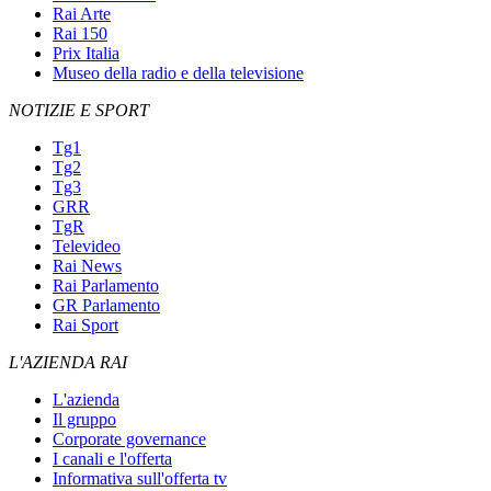
Rai Arte
Rai 150
Prix Italia
Museo della radio e della televisione
NOTIZIE E SPORT
Tg1
Tg2
Tg3
GRR
TgR
Televideo
Rai News
Rai Parlamento
GR Parlamento
Rai Sport
L'AZIENDA RAI
L'azienda
Il gruppo
Corporate governance
I canali e l'offerta
Informativa sull'offerta tv