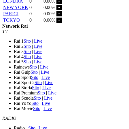
LONDRA
0
0.00%
NEW YORK
0
0.00%
PARIGI
0
0.00%
TOKYO
0
0.00%
Network Rai
TV
Rai 1
Sito
|
Live
Rai 2
Sito
|
Live
Rai 3
Sito
|
Live
Rai 4
Sito
|
Live
Rai 5
Sito
|
Live
Rainews
Sito
|
Live
Rai Gulp
Sito
|
Live
Rai Sport
Sito
|
Live
Rai Sport 2
Sito
|
Live
Rai Storia
Sito
|
Live
Rai Premium
Sito
|
Live
Rai Scuola
Sito
|
Live
Rai YoYo
Sito
|
Live
Rai Movie
Sito
|
Live
RADIO
Radio 1
Sito
|
Live