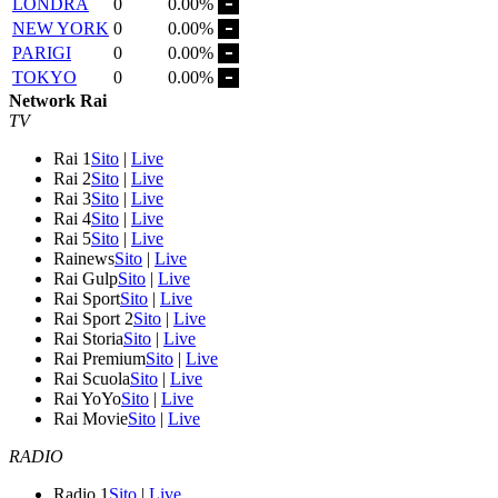
LONDRA
0
0.00%
NEW YORK
0
0.00%
PARIGI
0
0.00%
TOKYO
0
0.00%
Network Rai
TV
Rai 1
Sito
|
Live
Rai 2
Sito
|
Live
Rai 3
Sito
|
Live
Rai 4
Sito
|
Live
Rai 5
Sito
|
Live
Rainews
Sito
|
Live
Rai Gulp
Sito
|
Live
Rai Sport
Sito
|
Live
Rai Sport 2
Sito
|
Live
Rai Storia
Sito
|
Live
Rai Premium
Sito
|
Live
Rai Scuola
Sito
|
Live
Rai YoYo
Sito
|
Live
Rai Movie
Sito
|
Live
RADIO
Radio 1
Sito
|
Live