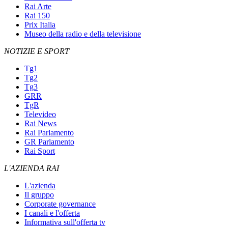
Rai Arte
Rai 150
Prix Italia
Museo della radio e della televisione
NOTIZIE E SPORT
Tg1
Tg2
Tg3
GRR
TgR
Televideo
Rai News
Rai Parlamento
GR Parlamento
Rai Sport
L'AZIENDA RAI
L'azienda
Il gruppo
Corporate governance
I canali e l'offerta
Informativa sull'offerta tv