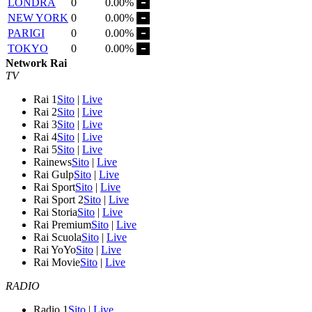
LONDRA
0
0.00%
NEW YORK
0
0.00%
PARIGI
0
0.00%
TOKYO
0
0.00%
Network Rai
TV
Rai 1
Sito
|
Live
Rai 2
Sito
|
Live
Rai 3
Sito
|
Live
Rai 4
Sito
|
Live
Rai 5
Sito
|
Live
Rainews
Sito
|
Live
Rai Gulp
Sito
|
Live
Rai Sport
Sito
|
Live
Rai Sport 2
Sito
|
Live
Rai Storia
Sito
|
Live
Rai Premium
Sito
|
Live
Rai Scuola
Sito
|
Live
Rai YoYo
Sito
|
Live
Rai Movie
Sito
|
Live
RADIO
Radio 1
Sito
|
Live