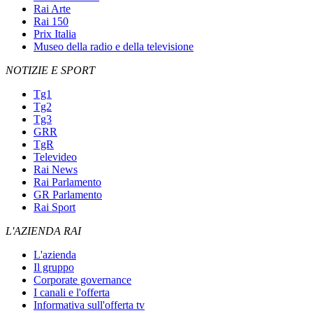
Rai Arte
Rai 150
Prix Italia
Museo della radio e della televisione
NOTIZIE E SPORT
Tg1
Tg2
Tg3
GRR
TgR
Televideo
Rai News
Rai Parlamento
GR Parlamento
Rai Sport
L'AZIENDA RAI
L'azienda
Il gruppo
Corporate governance
I canali e l'offerta
Informativa sull'offerta tv