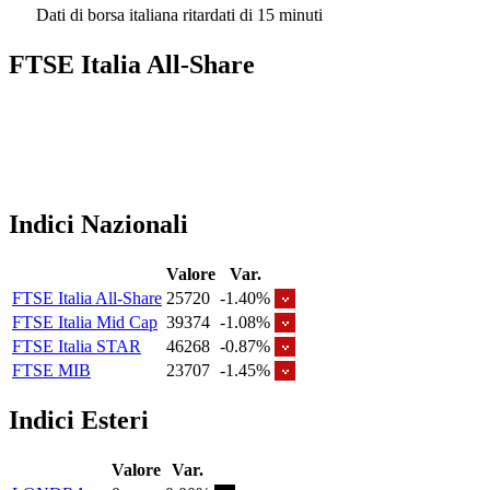
Dati di borsa italiana ritardati di 15 minuti
FTSE Italia All-Share
Indici Nazionali
Valore
Var.
FTSE Italia All-Share
25720
-1.40%
FTSE Italia Mid Cap
39374
-1.08%
FTSE Italia STAR
46268
-0.87%
FTSE MIB
23707
-1.45%
Indici Esteri
Valore
Var.