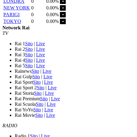
LONDRA
0
0.00%
NEW YORK
0
0.00%
PARIGI
0
0.00%
TOKYO
0
0.00%
Network Rai
TV
Rai 1
Sito
|
Live
Rai 2
Sito
|
Live
Rai 3
Sito
|
Live
Rai 4
Sito
|
Live
Rai 5
Sito
|
Live
Rainews
Sito
|
Live
Rai Gulp
Sito
|
Live
Rai Sport
Sito
|
Live
Rai Sport 2
Sito
|
Live
Rai Storia
Sito
|
Live
Rai Premium
Sito
|
Live
Rai Scuola
Sito
|
Live
Rai YoYo
Sito
|
Live
Rai Movie
Sito
|
Live
RADIO
Radio 1
Sito
|
Live