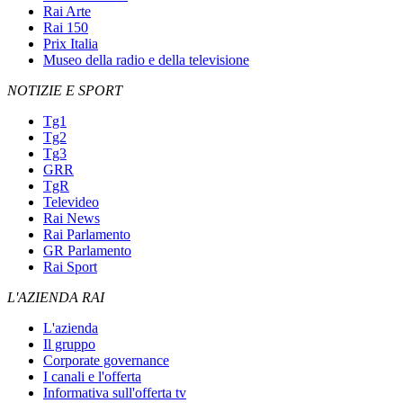
Rai Arte
Rai 150
Prix Italia
Museo della radio e della televisione
NOTIZIE E SPORT
Tg1
Tg2
Tg3
GRR
TgR
Televideo
Rai News
Rai Parlamento
GR Parlamento
Rai Sport
L'AZIENDA RAI
L'azienda
Il gruppo
Corporate governance
I canali e l'offerta
Informativa sull'offerta tv