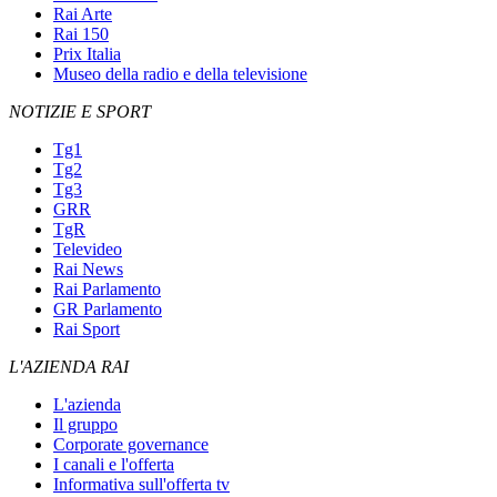
Rai Arte
Rai 150
Prix Italia
Museo della radio e della televisione
NOTIZIE E SPORT
Tg1
Tg2
Tg3
GRR
TgR
Televideo
Rai News
Rai Parlamento
GR Parlamento
Rai Sport
L'AZIENDA RAI
L'azienda
Il gruppo
Corporate governance
I canali e l'offerta
Informativa sull'offerta tv