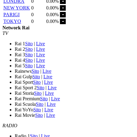
LONDRA
0
0.00%
NEW YORK
0
0.00%
PARIGI
0
0.00%
TOKYO
0
0.00%
Network Rai
TV
Rai 1
Sito
|
Live
Rai 2
Sito
|
Live
Rai 3
Sito
|
Live
Rai 4
Sito
|
Live
Rai 5
Sito
|
Live
Rainews
Sito
|
Live
Rai Gulp
Sito
|
Live
Rai Sport
Sito
|
Live
Rai Sport 2
Sito
|
Live
Rai Storia
Sito
|
Live
Rai Premium
Sito
|
Live
Rai Scuola
Sito
|
Live
Rai YoYo
Sito
|
Live
Rai Movie
Sito
|
Live
RADIO
Radio 1
Sito
|
Live