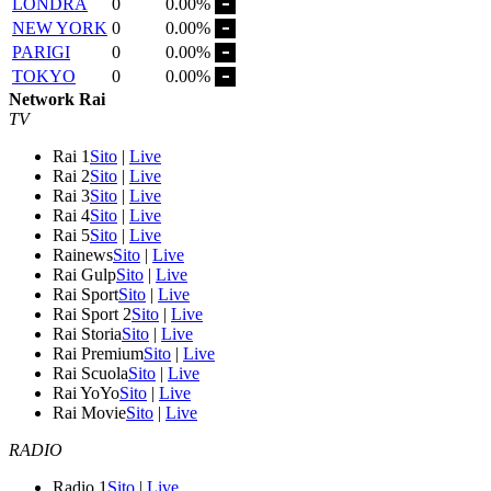
LONDRA
0
0.00%
NEW YORK
0
0.00%
PARIGI
0
0.00%
TOKYO
0
0.00%
Network Rai
TV
Rai 1
Sito
|
Live
Rai 2
Sito
|
Live
Rai 3
Sito
|
Live
Rai 4
Sito
|
Live
Rai 5
Sito
|
Live
Rainews
Sito
|
Live
Rai Gulp
Sito
|
Live
Rai Sport
Sito
|
Live
Rai Sport 2
Sito
|
Live
Rai Storia
Sito
|
Live
Rai Premium
Sito
|
Live
Rai Scuola
Sito
|
Live
Rai YoYo
Sito
|
Live
Rai Movie
Sito
|
Live
RADIO
Radio 1
Sito
|
Live