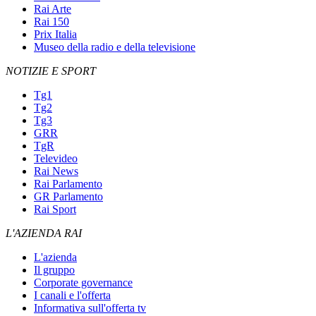
Rai Arte
Rai 150
Prix Italia
Museo della radio e della televisione
NOTIZIE E SPORT
Tg1
Tg2
Tg3
GRR
TgR
Televideo
Rai News
Rai Parlamento
GR Parlamento
Rai Sport
L'AZIENDA RAI
L'azienda
Il gruppo
Corporate governance
I canali e l'offerta
Informativa sull'offerta tv